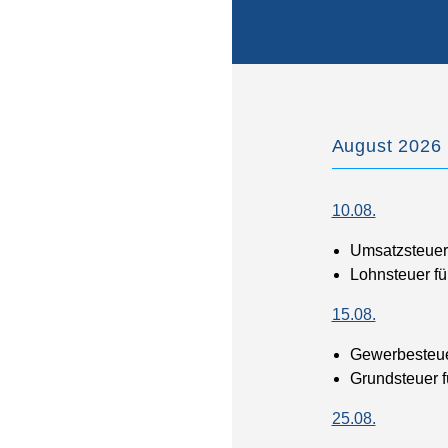
August 2026
10.08.
Umsatzsteuer-
Lohnsteuer fü
15.08.
Gewerbesteuer
Grundsteuer fü
25.08.