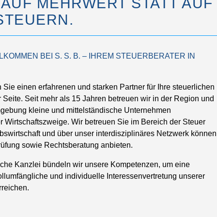
 AUF MEHRWERT STATT AUF
STEUERN.
LKOMMEN BEI S. S. B. – IHREM STEUERBERATER IN
 Sie einen erfahrenen und starken Partner für Ihre steuerlichen
 Seite. Seit mehr als 15 Jahren betreuen wir in der Region und
gebung kleine und mittelständische Unternehmen
r Wirtschaftszweige. Wir betreuen Sie im Bereich der Steuer
bswirtschaft und über unser interdisziplinäres Netzwerk können
prüfung sowie Rechtsberatung anbieten.
ische Kanzlei bündeln wir unsere Kompetenzen, um eine
llumfängliche und individuelle Interessenvertretung unserer
reichen.