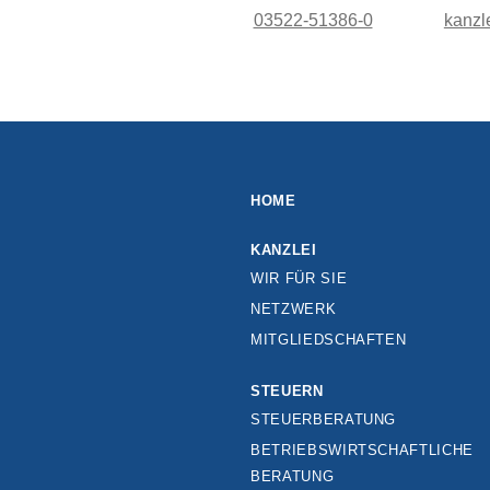
03522-51386-0
kanzl
HOME
KANZLEI
WIR FÜR SIE
NETZWERK
MITGLIEDSCHAFTEN
STEUERN
STEUERBERATUNG
BETRIEBSWIRTSCHAFTLICHE
BERATUNG