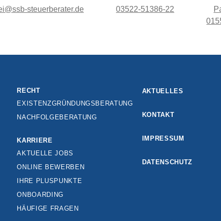
ei@ssb-steuerberater.de
03522-51386-22
Pa
015
RECHT
AKTUELLES
EXISTENZGRÜNDUNGSBERATUNG
KONTAKT
NACHFOLGEBERATUNG
IMPRESSUM
KARRIERE
AKTUELLE JOBS
DATENSCHUTZ
ONLINE BEWERBEN
IHRE PLUSPUNKTE
ONBOARDING
HÄUFIGE FRAGEN