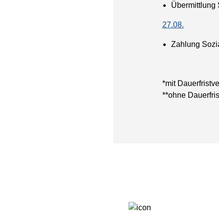
Übermittlung 
27.08.
Zahlung Sozi
*mit Dauerfristv
**ohne Dauerfri