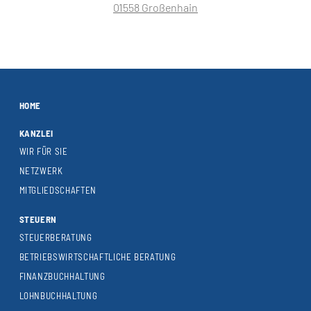
01558 Großenhain
HOME
KANZLEI
WIR FÜR SIE
NETZWERK
MITGLIEDSCHAFTEN
STEUERN
STEUERBERATUNG
BETRIEBSWIRTSCHAFTLICHE BERATUNG
FINANZBUCHHALTUNG
LOHNBUCHHALTUNG