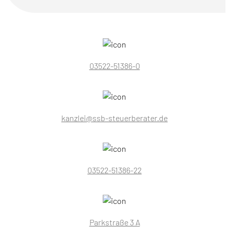
03522-51386-0
kanzlei@ssb-steuerberater.de
03522-51386-22
Parkstraße 3 A