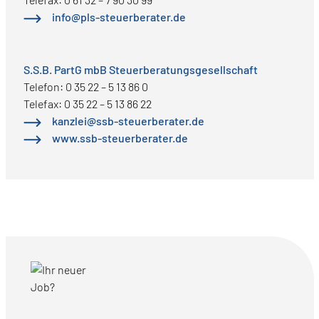
info@pls-steuerberater.de
S.S.B. PartG mbB Steuerberatungsgesellschaft
Telefon: 0 35 22 – 5 13 86 0
Telefax: 0 35 22 – 5 13 86 22
kanzlei@ssb-steuerberater.de
www.ssb-steuerberater.de